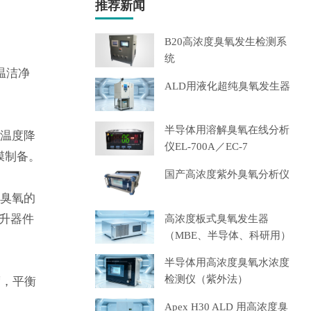
推荐新闻
B20高浓度臭氧发生检测系
统
温洁净
ALD用液化超纯臭氧发生器
半导体用溶解臭氧在线分析
积温度降
仪EL-700A／EC-7
膜制备。
国产高浓度紫外臭氧分析仪
。臭氧的
升器件
高浓度板式臭氧发生器
（MBE、半导体、科研用）
半导体用高浓度臭氧水浓度
检测仪（紫外法）
度，平衡
Apex H30 ALD 用高浓度臭