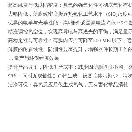
超高纯度与低缺陷密度：臭氧的强氧化性可彻底氧化有机前驱
大幅降低，薄膜致密度接近热氧化工艺水平（SiO₂密度可达2.
优异的电学与光学性能：高k栅介质层漏电流降低1~2
精准调控氧空位，实现高导电与高透光的平衡，满足显
高稳定性与可靠性：薄膜内应力可降至200 MPa以下，
薄膜的耐腐蚀性、防潮性显著提升，增强器件长期工作
3. 量产与环保维度效果
提升产品良率，降低生产成本：减少因薄膜厚度不均、杂
98%；同时无腐蚀性副产物生成，设备腔体污染少，清洗
洁净环保：臭氧反应后仅生成氧气，无有害化学品消耗