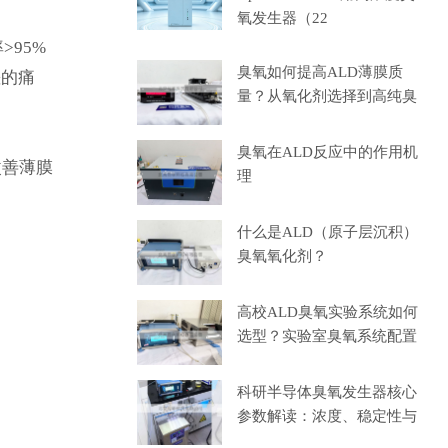
氧发生器（22
>95%
臭氧如何提高ALD薄膜质
差的痛
量？从氧化剂选择到高纯臭
氧
臭氧在ALD反应中的作用机
改善薄膜
理
什么是ALD（原子层沉积）
臭氧氧化剂？
高校ALD臭氧实验系统如何
选型？实验室臭氧系统配置
科研半导体臭氧发生器核心
参数解读：浓度、稳定性与
选