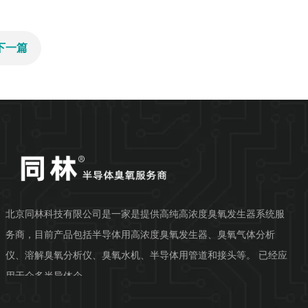
 下一篇
北京同林科技有限公司是一家是提供高纯高浓度臭氧发生器系统服
务商，目前产品包括半导体用高浓度臭氧发生器、臭氧气体分析
仪、溶解臭氧分析仪、臭氧水机、半导体用管道和接头等。 已经应
用于众多半导体企...