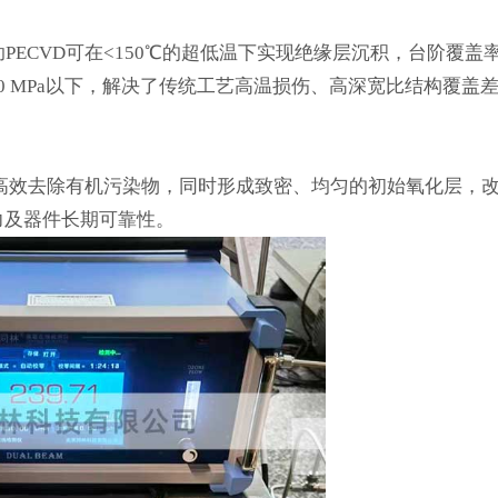
助PECVD可在<150℃的超低温下实现绝缘层沉积，台阶覆盖率
200 MPa以下，解决了传统工艺高温损伤、高深宽比结构覆盖
高效去除有机污染物，同时形成致密、均匀的初始氧化层，
力及器件长期可靠性。