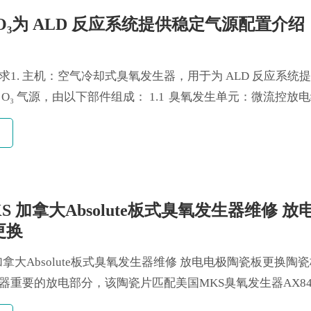
O₃为 ALD 反应系统提供稳定气源配置介绍
求1. 主机：空气冷却式臭氧发生器，用于为 ALD 反应系统
 O₃ 气源，由以下部件组成： 1.1 臭氧发生单元：微流控放
S 加拿大Absolute板式臭氧发生器维修 放
更换
加拿大Absolute板式臭氧发生器维修 放电电极陶瓷板更换陶
重要的放电部分，该陶瓷片匹配美国MKS臭氧发生器AX8415 