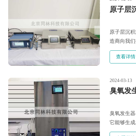
原子层
原子层沉积
造商向我们
处理其基质..
查看详情
2024-03-13
臭氧发
臭氧发生器
它能够生成
检测的任务。