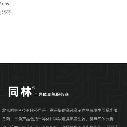
las
的阻碍。
ID)
PID和
北京同林科技有限公司是一家是提供高纯高浓度臭氧发生器系统服
务商，目前产品包括半导体用高浓度臭氧发生器、臭氧气体分析