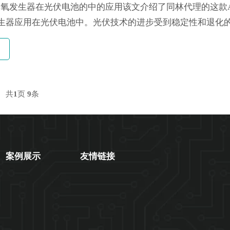
H30臭氧发生器在光伏电池的中的应用该文介绍了同林代理的这款At
发生器应用在光伏电池中。光伏技术的进步受到稳定性和退化
池中，这些降解机制包括电位诱导降解(PID)和电流诱导降解(C
文中，阻抗谱被用于检测钝化发射极和后电池(PERC)硅模块的
共
1
页
9
条
案例展示
友情链接