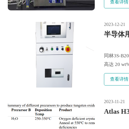
查看详情
2023-12-21
半导体
同林3S-
高达 20 w
器，控制包
查看详情
急关停等，确
2023-11-21
Atla