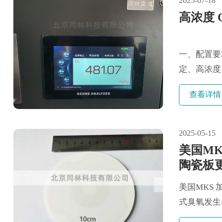
2025-07-18
高浓度 
一、配置要
定、高浓度
构，...
查看详情
2025-05-15
美国MK
陶瓷板
美国MKS 
式臭氧发生器