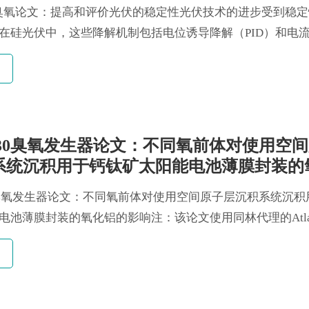
 H30 臭氧论文：提高和评价光伏的稳定性光伏技术的进步受到稳
在硅光伏中，这些降解机制包括电位诱导降解（PID）和电
s H30臭氧发生器论文：不同氧前体对使用空
系统沉积用于钙钛矿太阳能电池薄膜封装的
响
 H30臭氧发生器论文：不同氧前体对使用空间原子层沉积系统沉
电池薄膜封装的氧化铝的影响注：该论文使用同林代理的Atlas