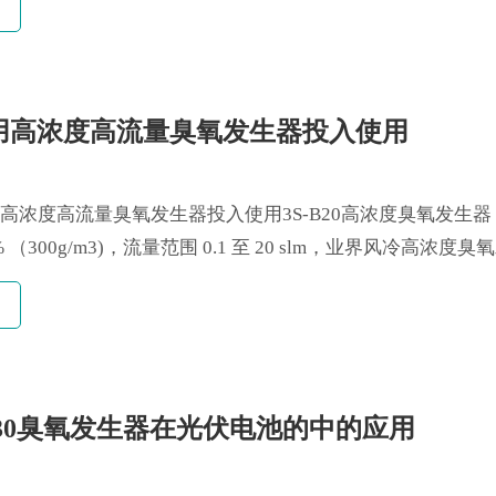
用高浓度高流量臭氧发生器投入使用
B20高浓度高流量臭氧发生器投入使用3S-B20高浓度臭氧发生
t% （300g/m3)，流量范围 0.1 至 20 slm，业界风冷高浓度臭
括臭氧浓度控制，集成过程臭氧检测，质量流量控制,压力控
保在工艺中稳定运行。技术参数臭氧产量：15-200 g/hr......
s H30臭氧发生器在光伏电池的中的应用