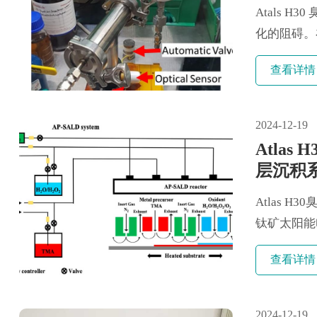
Atals
化的阻碍。
解（CI...
查看详情
2024-12-19
Atla
层沉积
铝的影
Atlas
钛矿太阳能
臭氧...
查看详情
2024-12-19