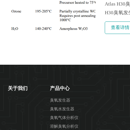
Atlas 
H30臭氧
在硅光伏电
查看详情
等。在本论
CID。......
关于我们
产品中心
臭氧发生器
臭氧水发生器
臭氧气体分析仪
溶解臭氧分析仪