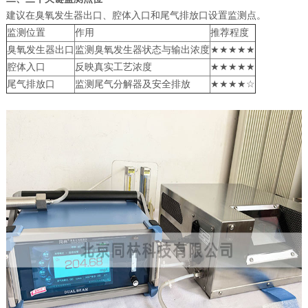
建议在臭氧发生器出口、腔体入口和尾气排放口设置监测点。
监测位置
作用
推荐程度
臭氧发生器出口
监测臭氧发生器状态与输出浓度
★★★★★
腔体入口
反映真实工艺浓度
★★★★★
尾气排放口
监测尾气分解器及安全排放
★★★★☆