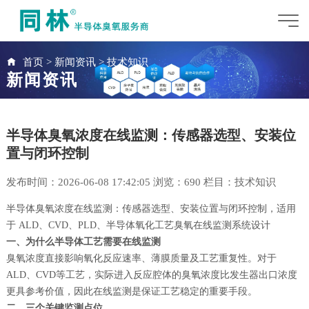
首页
>
新闻资讯
>
技术知识
新闻资讯
半导体臭氧浓度在线监测：传感器选型、安装位
置与闭环控制
发布时间：2026-06-08 17:42:05 浏览：
690 栏目：
技术知识
半导体臭氧浓度在线监测：传感器选型、安装位置与闭环控制，适用
于 ALD、CVD、PLD、半导体氧化工艺臭氧在线监测系统设计
一、为什么半导体工艺需要在线监测
臭氧浓度直接影响氧化反应速率、薄膜质量及工艺重复性。对于
ALD、CVD等工艺，实际进入反应腔体的臭氧浓度比发生器出口浓度
更具参考价值，因此在线监测是保证工艺稳定的重要手段。
二、三个关键监测点位