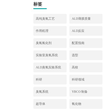
标签
高纯臭氧工艺
ALD薄膜质量
作用机理
ALD反应
臭氧氧化剂
配置指南
实验室臭氧系统
选型
ALD臭氧实验系统
高校
科研
科研领域
臭氧系统
YBCO 制备
超导体
氧化物