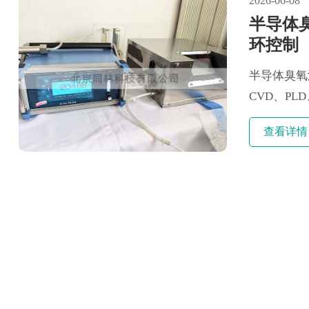
2026-06-08
半导体
环控制
半导体臭氧
CVD、P
在线监测臭氧
查看详情