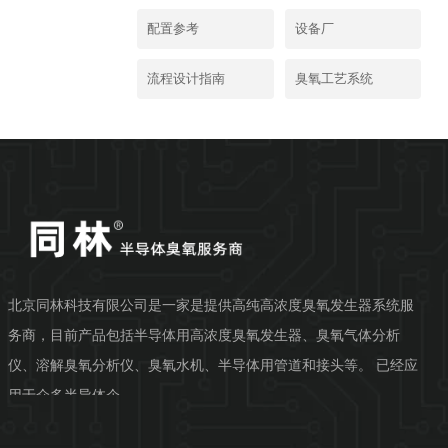
配置参考
设备厂
流程设计指南
臭氧工艺系统
北京同林科技有限公司是一家是提供高纯高浓度臭氧发生器系统服
务商，目前产品包括半导体用高浓度臭氧发生器、臭氧气体分析
仪、溶解臭氧分析仪、臭氧水机、半导体用管道和接头等。 已经应
用于众多半导体企...