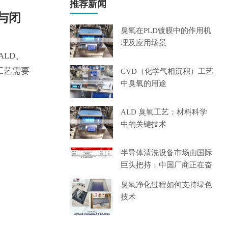
推荐新闻
与闭
臭氧在PLD镀膜中的作用机
理及应用场景
LD、
工艺需要
CVD（化学气相沉积）工艺
中臭氧的用途
ALD 臭氧工艺：材料科学
中的关键技术
半导体清洗设备市场由国际
巨头把持，中国厂商正在奋
起
臭氧净化过程如何支持绿色
技术