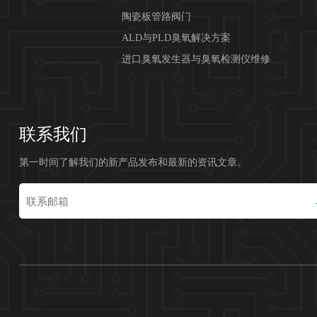
陶瓷板管路阀门
ALD与PLD臭氧解决方案
进口臭氧发生器与臭氧检测仪维修
联系我们
第一时间了解我们的新产品发布和最新的资讯文章。