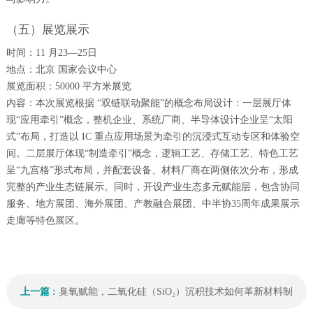
（五）展览展示
时间：11 月23—25日
地点：北京 国家会议中心
展览面积：50000 平方米展览
内容：本次展览根据 “双链联动聚能”的概念布局设计：一层展厅体
现“应用牵引”概念，整机企业、系统厂商、半导体设计企业呈“太阳
式”布局，打造以 IC 重点应用场景为牵引的沉浸式互动专区和体验空
间。二层展厅体现“制造牵引”概念，逻辑工艺、存储工艺、特色工艺
呈“九宫格”形式布局，并配套设备、材料厂商在两侧依次分布，形成
完整的产业生态链展示。同时，开设产业生态多元赋能层，包含协同
服务、地方展团、海外展团、产教融合展团、中半协35周年成果展示
走廊等特色展区。
上一篇 :
臭氧赋能，二氧化硅（SiO₂）沉积技术如何革新材料制