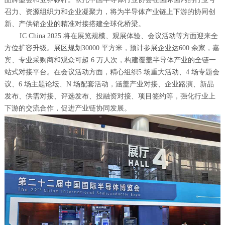
召力、资源组织力和企业凝聚力，将为半导体产业链上下游的协同创
新、产供销企业的精准对接搭建全球化桥梁。
IC China 2025 将在展览规模、观展体验、会议活动等方面迎来全
方位扩容升级。展区规划30000 平方米，预计参展企业达600 余家，嘉
宾、专业采购商和观众可超 6 万人次，构建覆盖半导体产业的全链一
站式对接平台。在会议活动方面，精心组织5 场重大活动、4 场专题会
议、6 场主题论坛、N 场配套活动，涵
盖产业对接、企业路演、新品
发布、供需对接、评选发布、投融资对接、项目签约等，强化行业上
下游的交流合作，促进产业链协同发展。