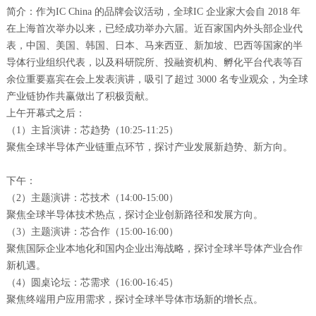
简介：作为IC China 的品牌会议活动，全球IC 企业家大会自 2018 年
在上海首次举办以来，已经成功举办六届。近百家国内外头部企业代
表，中国、美国、韩国、日本、马来西亚、新加坡、巴西等国家的半
导体行业组织代表，以及科研院所、投融资机构、孵化平台代表等百
余位重要嘉宾在会上发表演讲，吸引了超过 3000 名专业观众，为全球
产业链协作共赢做出了积极贡献。
上午开幕式之后：
（1）主旨演讲：芯趋势（10:25-11:25）
聚焦全球半导体产业链重点环节，探讨产业发展新趋势、新方向。
下午：
（2）主题演讲：芯技术（14:00-15:00）
聚焦全球半导体技术热点，探讨企业创新路径和发展方向。
（3）主题演讲：芯合作（15:00-16:00）
聚焦国际企业本地化和国内企业出海战略，探讨全球半导体产业合作
新机遇。
（4）圆桌论坛：芯需求（16:00-16:45）
聚焦终端用户应用需求，探讨全球半导体市场新的增长点。