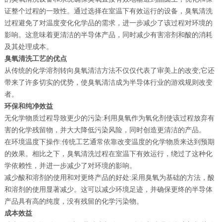
证整个过程的一致性。通过选择在室温下有效运行的设备，臭氧清洗
过程避免了对温度变化化学品的需求，进一步减少了该过程对环境的
影响。这意味着更清洁的半导体产品，同时减少有害溶剂和酸的消耗
及其处理成本。
臭氧清洗工艺的优点
从传统的化学溶剂转向臭氧清洁方法不仅仅代表了审美上的改变;它还
带来了许多切实的优势，使臭氧清洁成为半导体行业的游戏规则改变
者。
环保和纯净效益
无化学物质过程导致更少的污染:利用臭氧作为氧化剂使该过程放弃有
害的化学残留物，并大大降低污染风险，同时创造更清洁的产品。
在环境温度下操作:传统工艺通常依靠改变温度的化学物质来达到预期
的效果。相比之下，臭氧清洗过程在室温下有效运行，绕过了这种化
学依赖性，并进一步减少了对环境的影响。
减少酸和溶剂的使用和对更终产品的好处:采用臭氧为基础的方法，酸
和溶剂的使用显著减少。这可以减少环境足迹，并确保更终的半导体
产品具有高的纯度，没有残留的化学污染物。
成本效益