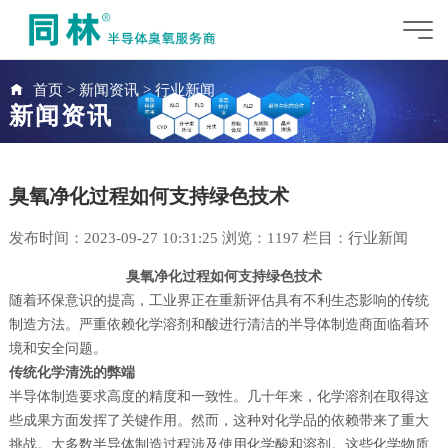
首页
>
新闻资讯
>
行业新闻
新闻资讯
臭氧净化过程如何支持绿色技术
发布时间：2023-09-27 10:31:25 浏览：
1197 栏目：
行业新闻
臭氧净化过程如何支持绿色技术
随着环保意识的提高，工业界正在重新评估具有不利生态影响的传统
制造方法。严重依赖化学溶剂和酸进行清洁的半导体制造商面临着环
境和安全问题。
传统化学清洗的弊端
半导体制造要求高度的精度和一致性。几十年来，化学溶剂在取得这
些成果方面发挥了关键作用。然而，这种对化学品的依赖带来了重大
挑战。大多数半导体制造过程涉及使用化学酸和溶剂。这些化学物质