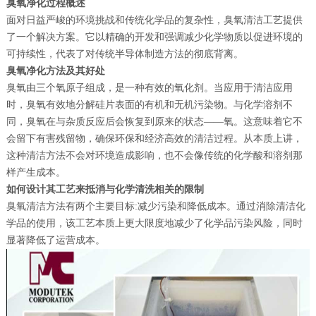
臭氧净化过程概述
面对日益严峻的环境挑战和传统化学品的复杂性，臭氧清洁工艺提供
了一个解决方案。它以精确的开发和强调减少化学物质以促进环境的
可持续性，代表了对传统半导体制造方法的彻底背离。
臭氧净化方法及其好处
臭氧由三个氧原子组成，是一种有效的氧化剂。当应用于清洁应用
时，臭氧有效地分解硅片表面的有机和无机污染物。与化学溶剂不
同，臭氧在与杂质反应后会恢复到原来的状态——氧。这意味着它不
会留下有害残留物，确保环保和经济高效的清洁过程。从本质上讲，
这种清洁方法不会对环境造成影响，也不会像传统的化学酸和溶剂那
样产生成本。
如何设计其工艺来抵消与化学清洗相关的限制
臭氧清洁方法有两个主要目标:减少污染和降低成本。通过消除清洁化
学品的使用，该工艺本质上更大限度地减少了化学品污染风险，同时
显著降低了运营成本。