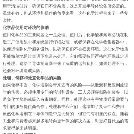
用于清洁硅片，确保它们不含杂质，这是开发半导体设备所必需的。
虽然有效，但从环境和操作的角度来看，这些化学过程带来了一些复
杂性。
化学品使用对环境的影响
使用化学品的主要问题之一是处理。使用后，化学酸和溶剂必须在制
造工厂使用酸中和系统进行仔细处理，或者保存在化学收集容器中，
以便运输到化学服务设施，以确保它们不会损害环境。这些化学物质
不能简单地通过倒进下水道来处理。它们需要按照严格的环保规定进
行处理。这给半导体制造商带来了沉重的运营负担，如果处理不当，
还会对环境造成风险。
处理、储存和处置化学品的风险
如果储存不当，化学溶剂会带来固有的风险——从泄漏和反应到处理
时的伤害。必须使用专门的培训和设备，工人必须穿戴防护装备，以
避免化学烧伤或吸入有毒烟雾。同样，处理这些有害物质通常需要与
专门的服务提供商合作，处理和中和它们，这增加了复杂性和费用。
虽然化学溶剂在半导体制造中是无价的，但它们有明显的缺点。随着
工业和消费者越来越多地转向更环保的解决方案，对更好替代品的需
求变得越来越明显。