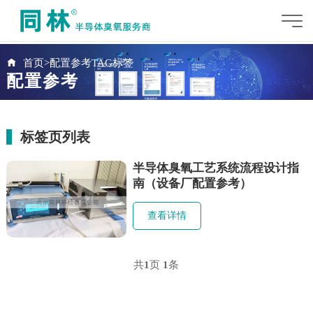
首页
>
配置参考TAG标签
配置参考
标签页列表
半导体臭氧工艺系统流程设计指
南（设备厂配置参考）
查看详情
共
1
页
1
条