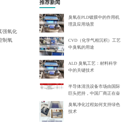
推荐新闻
臭氧在PLD镀膜中的作用机
理及应用场景
其强氧化
控制氧
CVD（化学气相沉积）工艺
中臭氧的用途
ALD 臭氧工艺：材料科学
中的关键技术
半导体清洗设备市场由国际
巨头把持，中国厂商正在奋
起
臭氧净化过程如何支持绿色
技术