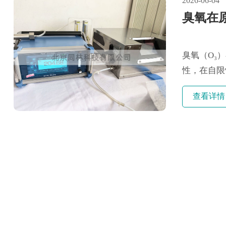
2026-06-04
臭氧在
臭氧（O₃
性，在自限
化深度，为后
查看详情