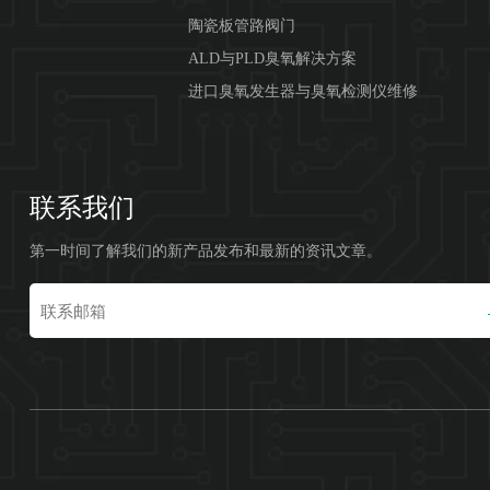
陶瓷板管路阀门
ALD与PLD臭氧解决方案
进口臭氧发生器与臭氧检测仪维修
联系我们
第一时间了解我们的新产品发布和最新的资讯文章。