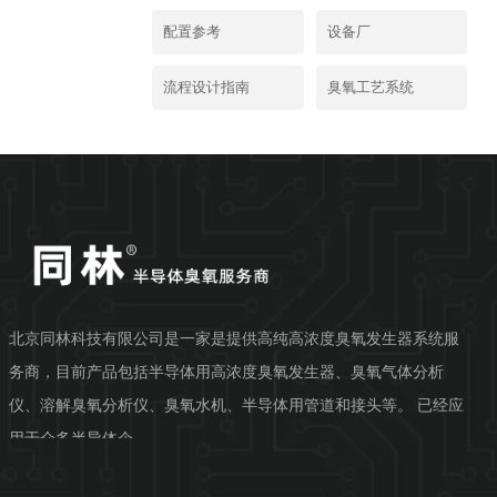
配置参考
设备厂
流程设计指南
臭氧工艺系统
北京同林科技有限公司是一家是提供高纯高浓度臭氧发生器系统服
务商，目前产品包括半导体用高浓度臭氧发生器、臭氧气体分析
仪、溶解臭氧分析仪、臭氧水机、半导体用管道和接头等。 已经应
用于众多半导体企...