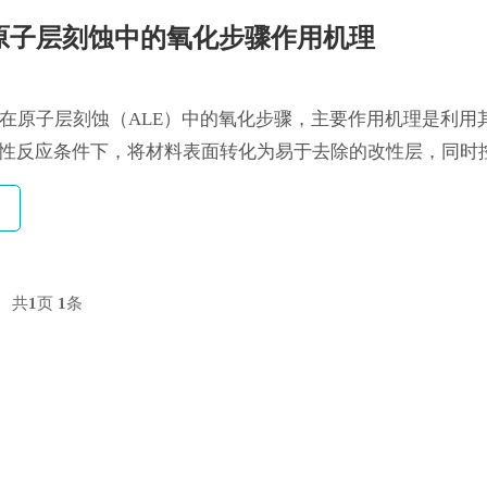
原子层刻蚀中的氧化步骤作用机理
）在原子层刻蚀（ALE）中的氧化步骤，主要作用机理是利用
性反应条件下，将材料表面转化为易于去除的改性层，同时
续选择...
共
1
页
1
条