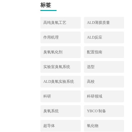
标签
高纯臭氧工艺
ALD薄膜质量
作用机理
ALD反应
臭氧氧化剂
配置指南
实验室臭氧系统
选型
ALD臭氧实验系统
高校
科研
科研领域
臭氧系统
YBCO 制备
超导体
氧化物