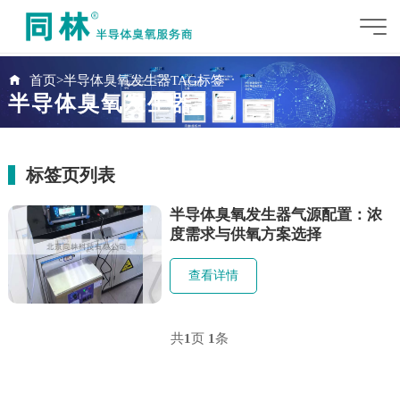
首页
>
半导体臭氧发生器TAG标签
半导体臭氧发生器
标签页列表
半导体臭氧发生器气源配置：浓
度需求与供氧方案选择
查看详情
共
1
页
1
条