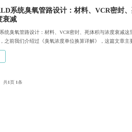
ALD系统臭氧管路设计：材料、VCR密封
度衰减
D系统臭氧管路设计：材料、VCR密封、死体积与浓度衰减这
，之前我们介绍过《臭氧浓度单位换算详解》，这篇文章主
氧输送管路...
共
1
页
1
条