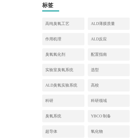
标签
高纯臭氧工艺
ALD薄膜质量
作用机理
ALD反应
臭氧氧化剂
配置指南
实验室臭氧系统
选型
ALD臭氧实验系统
高校
科研
科研领域
臭氧系统
YBCO 制备
超导体
氧化物