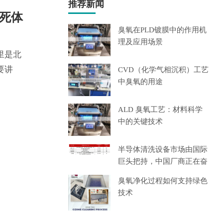
推荐新闻
、死体
臭氧在PLD镀膜中的作用机
理及应用场景
里是北
要讲
CVD（化学气相沉积）工艺
中臭氧的用途
ALD 臭氧工艺：材料科学
中的关键技术
半导体清洗设备市场由国际
巨头把持，中国厂商正在奋
起
臭氧净化过程如何支持绿色
技术