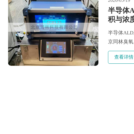
2026-05-19
半导体
积与浓
半导体AL
京同林臭氧
ALD系统臭
查看详情