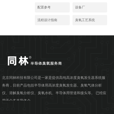
配置参考
设备厂
流程设计指南
臭氧工艺系统
北京同林科技有限公司是一家是提供高纯高浓度臭氧发生器系统服
务商，目前产品包括半导体用高浓度臭氧发生器、臭氧气体分析
仪、溶解臭氧分析仪、臭氧水机、半导体用管道和接头等。 已经应
用于众多半导体企...