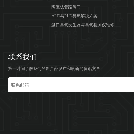
陶瓷板管路阀门
ALD与PLD臭氧解决方案
进口臭氧发生器与臭氧检测仪维修
联系我们
第一时间了解我们的新产品发布和最新的资讯文章。