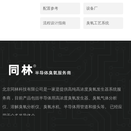
配置参考
设备厂
流程设计指南
臭氧工艺系统
北京同林科技有限公司是一家是提供高纯高浓度臭氧发生器系统服
务商，目前产品包括半导体用高浓度臭氧发生器、臭氧气体分析
仪、溶解臭氧分析仪、臭氧水机、半导体用管道和接头等。 已经应
用于众多半导体企...