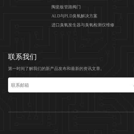
陶瓷板管路阀门
ALD与PLD臭氧解决方案
进口臭氧发生器与臭氧检测仪维修
联系我们
第一时间了解我们的新产品发布和最新的资讯文章。