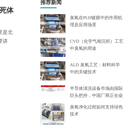
推荐新闻
、死体
臭氧在PLD镀膜中的作用机
理及应用场景
里是北
要讲
CVD（化学气相沉积）工艺
中臭氧的用途
ALD 臭氧工艺：材料科学
中的关键技术
半导体清洗设备市场由国际
巨头把持，中国厂商正在奋
起
臭氧净化过程如何支持绿色
技术