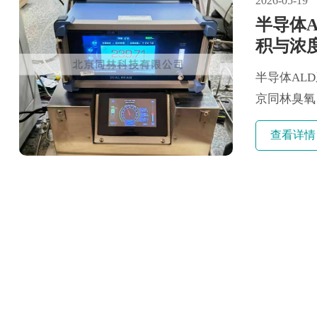
2026-05-19
半导体
积与浓
半导体AL
京同林臭氧
ALD系统臭
查看详情