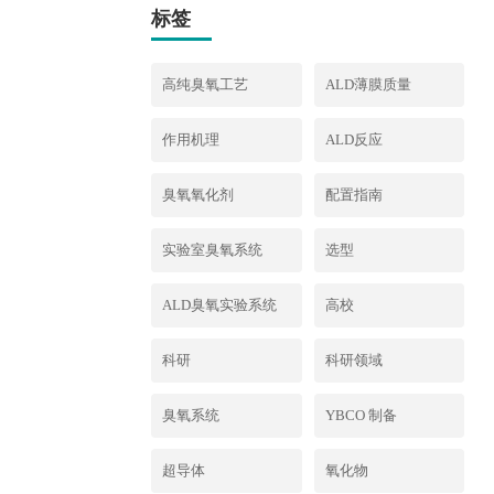
标签
高纯臭氧工艺
ALD薄膜质量
作用机理
ALD反应
臭氧氧化剂
配置指南
实验室臭氧系统
选型
ALD臭氧实验系统
高校
科研
科研领域
臭氧系统
YBCO 制备
超导体
氧化物