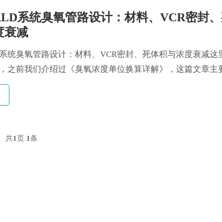
ALD系统臭氧管路设计：材料、VCR密封
度衰减
D系统臭氧管路设计：材料、VCR密封、死体积与浓度衰减这
，之前我们介绍过《臭氧浓度单位换算详解》，这篇文章主
氧输送管路...
共
1
页
1
条