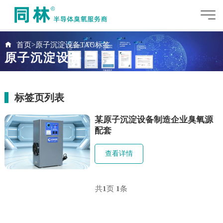
首页
>
原子沉淀设备TAG标签
原子沉淀设备
标签页列表
某原子沉淀设备制造企业臭氧源
配套
查看详情
共
1
页
1
条