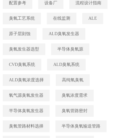
配置参考
设备厂
流程设计指南
臭氧工艺系统
在线监测
ALE
原子层刻蚀
ALD臭氧发生器
臭氧发生器选型
半导体臭氧源
CVD臭氧系统
ALD臭氧系统
ALD臭氧浓度选择
高纯氧臭氧
氧气源臭氧发生器
臭氧浓度需求
半导体臭氧发生器
臭氧管路密封
臭氧管路材料选择
半导体臭氧输送管路