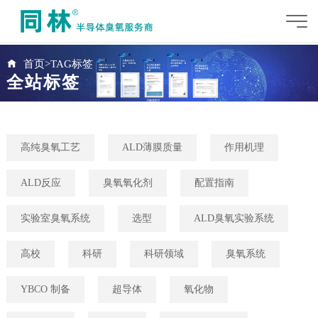
首页
>
TAG标签
全站标签
高纯臭氧工艺
ALD薄膜质量
作用机理
ALD反应
臭氧氧化剂
配置指南
实验室臭氧系统
选型
ALD臭氧实验系统
高校
科研
科研领域
臭氧系统
YBCO 制备
超导体
氧化物